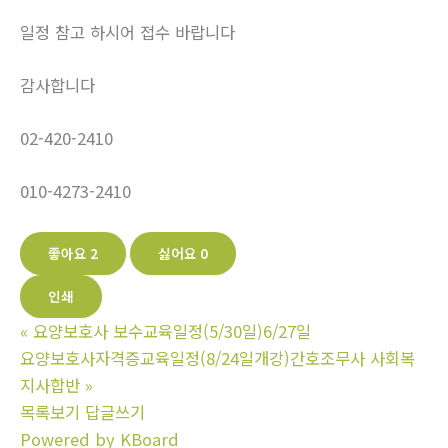
일정 참고 하시어 접수 바랍니다
감사합니다
02-420-2410
010-4273-2410
좋아요
2
싫어요
0
인쇄
«
요양보호사 보수교육일정(5/30일)6/27일
요양보호사자격증교육일정(8/24일개강)간호조무사 사회복
지사합반
»
목록보기
답글쓰기
Powered by KBoard