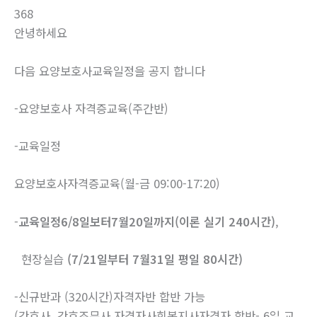
368
안녕하세요
다음 요양보호사교육일정을 공지 합니다
-요양보호사 자격증교육(주간반)
-교육일정
요양보호사자격증교육(월-금 09:00-17:20)
-
교육일정6/8일보터7월20일까지(이론 실기 240시간)
,
현장실습
(7/21일부터 7월31일 평일 80시간)
-신규반과 (320시간)자격자반 합반 가능
(간호사 간호조무사 자격자사회복지사자격자 합반- 6일 교