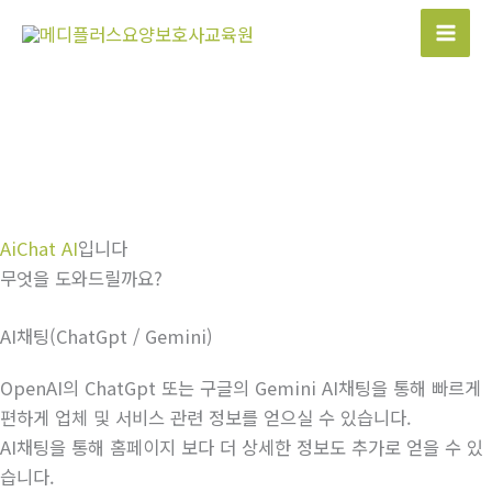
콘
텐
Mai
츠
Men
로
건
너
뛰
기
AiChat AI
입니다
무엇을 도와드릴까요?
AI채팅(ChatGpt / Gemini)
OpenAI의 ChatGpt 또는 구글의 Gemini AI채팅을 통해 빠르게
편하게 업체 및 서비스 관련 정보를 얻으실 수 있습니다.
AI채팅을 통해 홈페이지 보다 더 상세한 정보도 추가로 얻을 수 있
습니다.