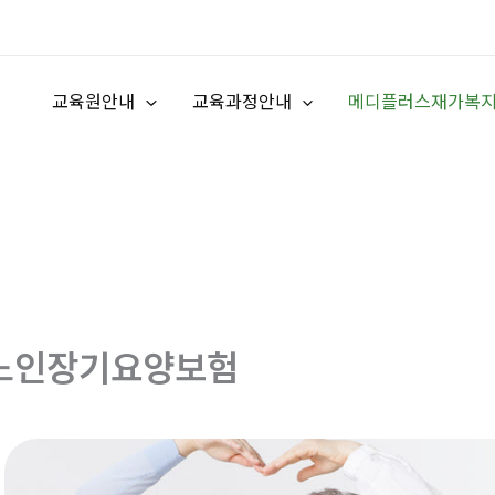
교육원안내
교육과정안내
메디플러스재가복
노인장기요양보험