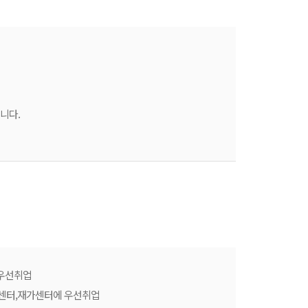
니다.
우선취업
어센터,재가센터에 우선취업