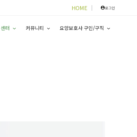
HOME
│
로그인
지센터
커뮤니티
요양보호사 구인/구직