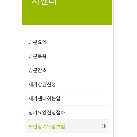
지센터
방문요양
방문목욕
방문간호
재가상담신청
재가센터하는일
장기요양신청절차
노인장기요양보험