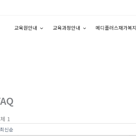
교육원안내
교육과정안내
메디플러스재가복
FAQ
체 1