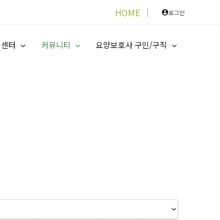
HOME
│
로그인
지센터
커뮤니티
요양보호사 구인/구직