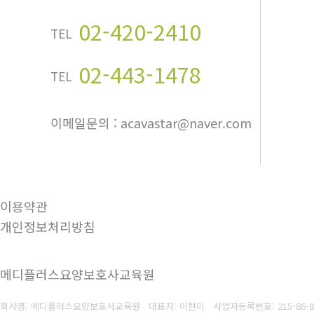
02-420-2410
TEL
02-443-1478
TEL
이메일문의 : acavastar@naver.com
이용약관
개인정보처리방침
메디플러스요양보호사교육원
회사명: 메디플러스요양보호사교육원 대표자: 이현미
사업자등록번호:
215-86-