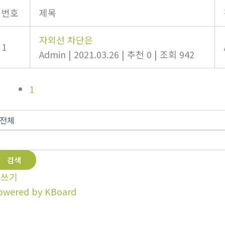
번호
제목
자외선 차단은
1
Admin
|
2021.03.26
|
추천 0
|
조회 942
1
검색
글쓰기
owered by KBoard