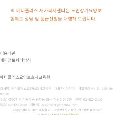
※ 메디플러스 재가복지센터는 노인장기요양보
험제도 상담 및 등급신청을 대행해 드립니다.
이용약관
개인정보처리방침
메디플러스요양보호사교육원
회사명: 메디플러스요양보호사교육원 대표자: 이현미
사업자등록번호:
215-86-
82030
주소: 05667 서울 송파구 송파동 89-4 하림빌딩 3층
전화: 02-420-2410
팩스: 02-420-0456
이메일: acavastar@hanmail.ne
t
Copyright © 2025 메디플러스요양보호사교육원. All rights reserved.
Created by
Yescall.com
[
관리자
]