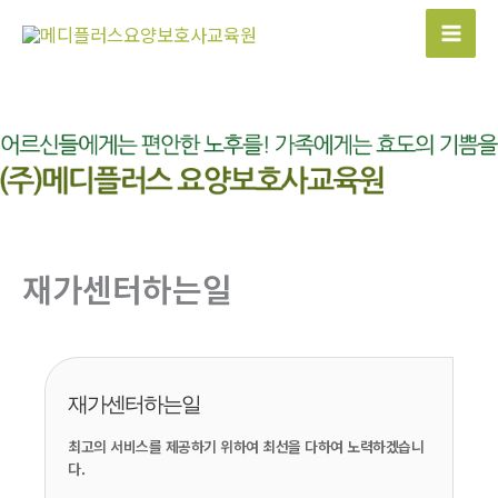
콘
텐
Mai
츠
Men
로
건
너
뛰
기
재가센터하는일
재가센터하는일
최고의 서비스를 제공하기 위하여 최선을 다하여 노력하겠습니
다.